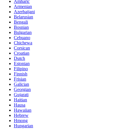
Amharic
Armenian
Azerbaijani
Belarusian
Bengali
Bosnian
Bulgarian
Cebuano
Chichewa
Corsican
Croatian
Dutch
Estonian
Filipino
Finnish
Frisian
Galician
Georgian
Gujarati
Haitian
Hausa
Hawaiian
Hebrew
Hmong
Hungarian