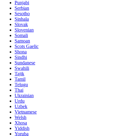
Punjabi
Serbian
Sesotho
Sinhala
Slovak
Slovenian
Somali
Samoan
Scots Gaelic
Shona
Sindhi
Sundanese
Swahili
Tajik
Tamil
Telugu
Thai
Ukrainian
Urdu
Uzbek
Vietnamese
Welsh
Xhosa
Yiddish
Yoruba