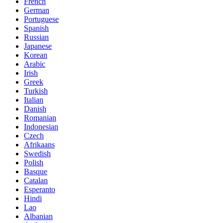
French
German
Portuguese
Spanish
Russian
Japanese
Korean
Arabic
Irish
Greek
Turkish
Italian
Danish
Romanian
Indonesian
Czech
Afrikaans
Swedish
Polish
Basque
Catalan
Esperanto
Hindi
Lao
Albanian