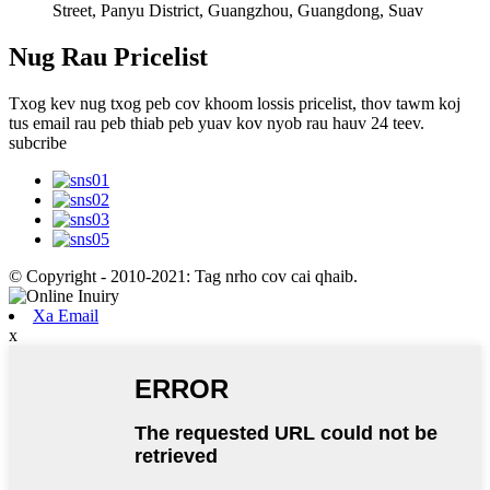
Street, Panyu District, Guangzhou, Guangdong, Suav
Nug Rau Pricelist
Txog kev nug txog peb cov khoom lossis pricelist, thov tawm koj
tus email rau peb thiab peb yuav kov nyob rau hauv 24 teev.
subcribe
© Copyright - 2010-2021: Tag nrho cov cai qhaib.
Xa Email
x