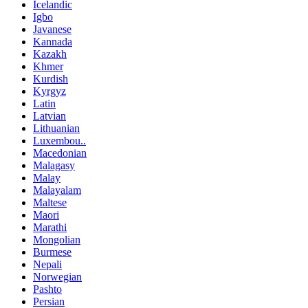
Icelandic
Igbo
Javanese
Kannada
Kazakh
Khmer
Kurdish
Kyrgyz
Latin
Latvian
Lithuanian
Luxembou..
Macedonian
Malagasy
Malay
Malayalam
Maltese
Maori
Marathi
Mongolian
Burmese
Nepali
Norwegian
Pashto
Persian